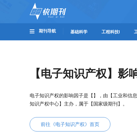
期刊导航
基础科学
工程科技I
【电子知识产权】影
电子知识产权的影响因子是【】，由【工业和信息
知识产权中心】主办，属于【国家级期刊】。
前往《电子知识产权》首页