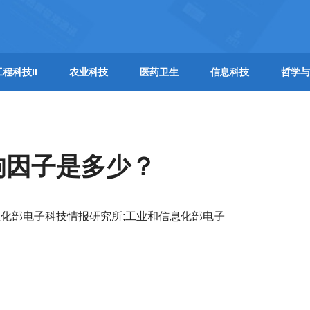
工程科技II
农业科技
医药卫生
信息科技
哲学与
响因子是多少？
化部电子科技情报研究所;工业和信息化部电子