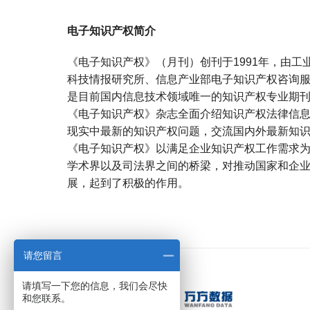
电子知识产权简介
《电子知识产权》（月刊）创刊于1991年，由
科技情报研究所、信息产业部电子知识产权咨询
是目前国内信息技术领域唯一的知识产权专业期
《电子知识产权》杂志全面介绍知识产权法律信
现实中最新的知识产权问题，交流国内外最新知
《电子知识产权》以满足企业知识产权工作需求
学术界以及司法界之间的桥梁，对推动国家和企
展，起到了积极的作用。
宝宝起名
起名
请您留言
请填写一下您的信息，我们会尽快
和您联系。