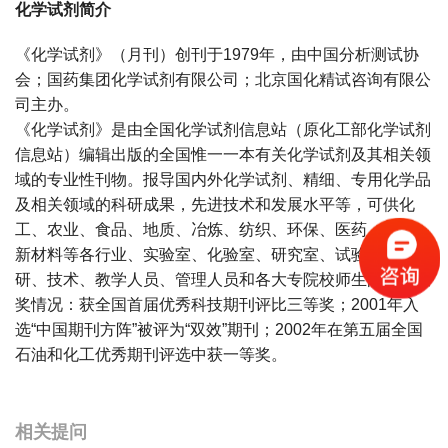
化学试剂简介
《化学试剂》（月刊）创刊于1979年，由中国分析测试协
会；国药集团化学试剂有限公司；北京国化精试咨询有限公
司主办。
《化学试剂》是由全国化学试剂信息站（原化工部化学试剂
信息站）编辑出版的全国惟一一本有关化学试剂及其相关领
域的专业性刊物。报导国内外化学试剂、精细、专用化学品
及相关领域的科研成果，先进技术和发展水平等，可供化
工、农业、食品、地质、冶炼、纺织、环保、医药、医院、
新材料等各行业、实验室、化验室、研究室、试验室等的科
研、技术、教学人员、管理人员和各大专院校师生阅读。获
奖情况：获全国首届优秀科技期刊评比三等奖；2001年入
选“中国期刊方阵”被评为“双效”期刊；2002年在第五届全国
石油和化工优秀期刊评选中获一等奖。
宝宝起名
起名
相关提问