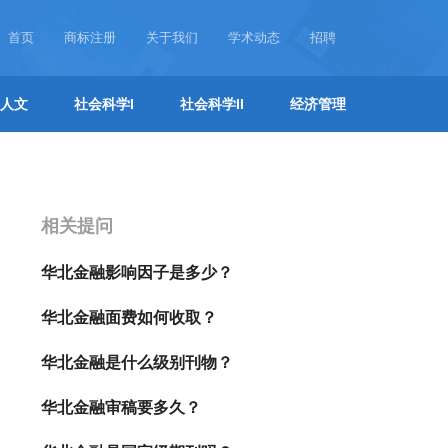
首页
商标注册
关于我们
学术动态
招聘
人文
社会科学I
社会科学II
经济管理
相关提问
华北金融影响因子是多少？
华北金融面费如何收取？
华北金融是什么级别刊物？
华北金融审稿要多久？