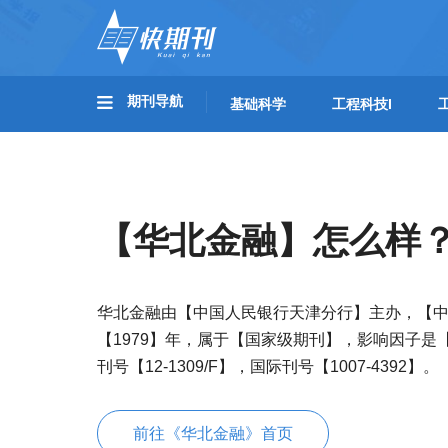
期刊导航
基础科学
工程科技I
【华北金融】怎么样
华北金融由【中国人民银行天津分行】主办，【
【1979】年，属于【国家级期刊】，影响因子是
刊号【12-1309/F】，国际刊号【1007-4392】。
前往《华北金融》首页