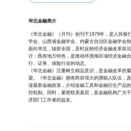
华北金融简介
《华北金融》（月刊）创刊于1979年，是人民
学会、山西省金融学会、内蒙古自治区金融学会
面向华北，辐射全国，及时反映经济金融改革前
讨；既有地方特色，是推动环渤海区域经济金融合
行、证券、保险行业的动态。
《华北金融》注重树立精品意识，是金融改革的
梁。《华北金融》拥有阵容强大的撰稿人队伍，
读最新金融政策，介绍金融工具和金融衍生产品
控机制。同时，紧密联系基层，是金融机构广大
济部门工作者的益友。
宝宝起名
起名