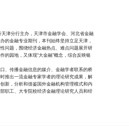
银行天津分行主办，天津市金融学会、河北省金融
协办的金融专业期刊，本刊始终坚持立足天津，
沿性问题，围绕经济金融热点、难点问题展开研
作的园地，又体现“大金融”概念，综合反映银
窗口、传播金融信息的媒介、金融学者联系的桥
及时推出一流金融专家学者的理论研究成果，解
的创新，分析和借鉴国外金融机构管理模式和内
干部职工、大专院校经济金融理论研究人员和经