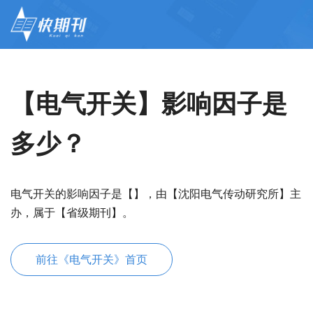
【电气开关】影响因子是
多少？
电气开关的影响因子是【】，由【沈阳电气传动研究所】主
办，属于【省级期刊】。
前往《电气开关》首页