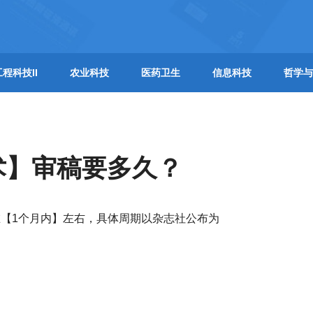
工程科技II
农业科技
医药卫生
信息科技
哲学与
术】审稿要多久？
【1个月内】左右，具体周期以杂志社公布为