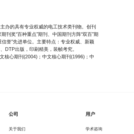
所主办的具有专业权威的电工技术类刊物。创刊
期刊奖“百种重点”期刊、中国期刊方阵“双百”期
重信誉”先进单位。主要特点：专业权威、新颖
、DTP出版，印刷精美，装帧考究。
核心期刊(2004)；中文核心期刊(1996)；中
公司
用户
关于我们
学术咨询