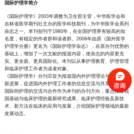
国际护理学简介
《国际护理学》 2003年调整为卫生部主管，中华医学会和
吉林省医学期刊社主办的医学科技期刊，为中华医学会系列
杂志之一。本刊创刊于1980年，在全国护理界有较高的知
名度，有稳定的作者群和读者群。2006年由原《国外医学
护理学分册》更名为《国际护理学杂志》，在原办刊优势的
基础上，增加了一次文献的报道内容，使杂志的内容更充
实、更全面、更具国际化。本刊以从事护理教育、护理管理
和临床护理工作者为读者对象。
《国际护理学》办刊宗旨为报道国内外护理理论与实践的最
新进展，促进国内外护理工作者的信息交流与共享，把促进
国际间护理的交流与合作作为本刊的办刊方向，重点报道我
国基础与临床护理的最新研究成果、临床护理经验及新技
术、新方法在临床的应用与发展，介绍国际护理领域的最新
发展动态。
宝宝起名
起名