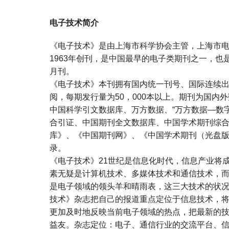
电子技术简介
《电子技术》是由上海市科学协会主管，上海市
1963年创刊，是中国最早的电子类期刊之一，
月刊。
《电子技术》本刊拥有国内统一刊号、国际连续
阅，每期发行量为50，000本以上。期刊为国内
中国科学引文数据库、万方数据、“万方数据—数字
合引证、中国期刊全文数据库、中国学术期刊综
库》、《中国期刊网》、《中国学术期刊（光盘
录。
《电子技术》21世纪是信息化时代，信息产业将
素无疑是计算机技术、多媒体技术和通信技术，
是电子领域的领头羊和晴雨表，这三大技术的状
技术》杂志把自己的报道重点定位于信息技术，
更加及时地反映当前电子领域的热点，把最新的
益友。杂志定位：电子、通信行业的交流平台、