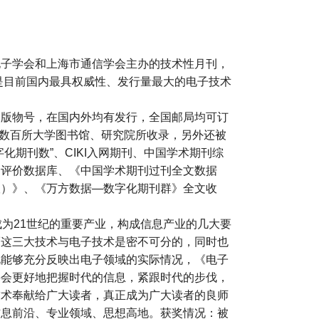
电子学会和上海市通信学会主办的技术性月刊，
也是目前国内最具权威性、发行量最大的电子技术
出版物号，在国内外均有发行，全国邮局均可订
外数百所大学图书馆、研究院所收录，另外还被
化期刊数”、CIKI入网期刊、中国学术期刊综
合评价数据库、《中国学术期刊过刊全文数据
版）》、《万方数据—数字化期刊群》全文收
成为21世纪的重要产业，构成信息产业的几大要
而这三大技术与电子技术是密不可分的，同时也
况能够充分反映出电子领域的实际情况，《电子
将会更好地把握时代的信息，紧跟时代的步伐，
技术奉献给广大读者，真正成为广大读者的良师
信息前沿、专业领域、思想高地。获奖情况：被