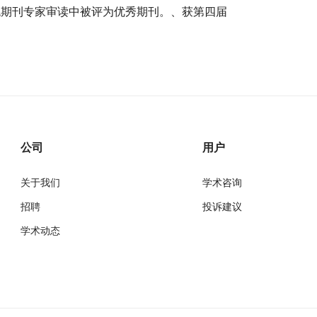
统期刊专家审读中被评为优秀期刊。、获第四届
公司
用户
关于我们
学术咨询
招聘
投诉建议
学术动态
万方
经济研究导刊