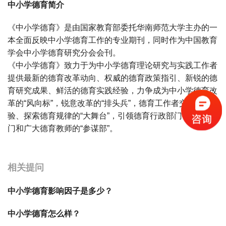
中小学德育简介
《中小学德育》是由国家教育部委托华南师范大学主办的一
本全面反映中小学德育工作的专业期刊，同时作为中国教育
学会中小学德育研究分会会刊。
《中小学德育》致力于为中小学德育理论研究与实践工作者
提供最新的德育改革动向、权威的德育政策指引、新锐的德
育研究成果、鲜活的德育实践经验，力争成为中小学德育改
革的“风向标”，锐意改革的“排头兵”，德育工作者交流经
验、探索德育规律的“大舞台”，引领德育行政部门、教研部
门和广大德育教师的“参谋部”。
宝宝起名
起名
相关提问
中小学德育影响因子是多少？
中小学德育怎么样？