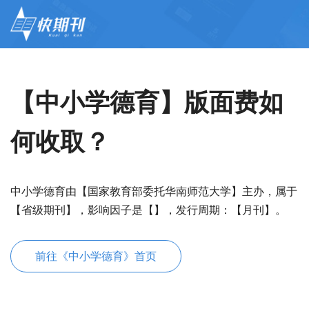
【中小学德育】版面费如
何收取？
中小学德育由【国家教育部委托华南师范大学】主办，属于
【省级期刊】，影响因子是【】，发行周期：【月刊】。
前往《中小学德育》首页