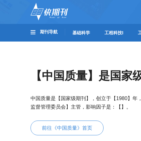
期刊导航
基础科学
工程科技I
【中国质量】是国家
中国质量是【国家级期刊】，创立于【1980】
监督管理委员会】主管，影响因子是：【】。
前往《中国质量》首页