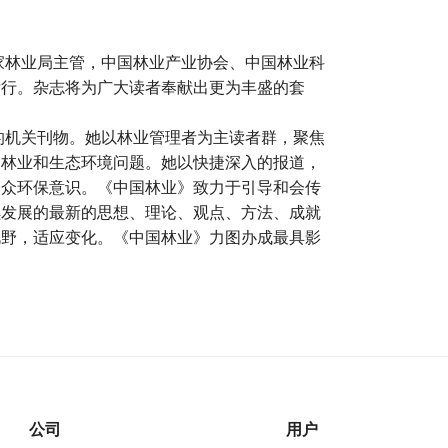
国家林业局主管，中国林业产业协会、中国林业科
发行。杂志将为广大读者奉献出更为丰盛的套
统的机关刊物。她以林业管理者为主读者群，聚焦
的林业和生态环境问题。她以快捷深入的报道，
公众环保意识。《中国林业》致力于引导和会传
续发展的最新的思想、理论、观点、方法、成就
视野，适应变化。《中国林业》力图办成最具影
公司
用户