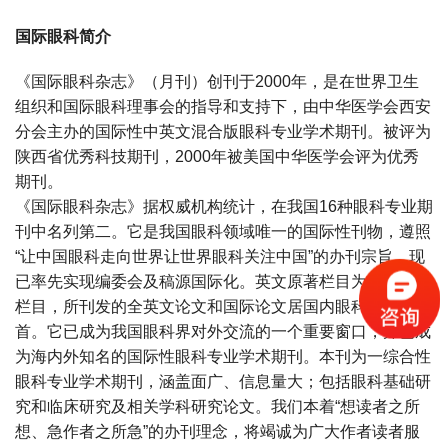
国际眼科简介
《国际眼科杂志》（月刊）创刊于2000年，是在世界卫生
组织和国际眼科理事会的指导和支持下，由中华医学会西安
分会主办的国际性中英文混合版眼科专业学术期刊。被评为
陕西省优秀科技期刊，2000年被美国中华医学会评为优秀
期刊。
《国际眼科杂志》据权威机构统计，在我国16种眼科专业期
刊中名列第二。它是我国眼科领域唯一的国际性刊物，遵照
“让中国眼科走向世界让世界眼科关注中国”的办刊宗旨，现
已率先实现编委会及稿源国际化。英文原著栏目为本刊特色
栏目，所刊发的全英文论文和国际论文居国内眼科杂志之
首。它已成为我国眼科界对外交流的一个重要窗口，并已成
为海内外知名的国际性眼科专业学术期刊。本刊为一综合性
眼科专业学术期刊，涵盖面广、信息量大；包括眼科基础研
究和临床研究及相关学科研究论文。我们本着“想读者之所
想、急作者之所急”的办刊理念，将竭诚为广大作者读者服