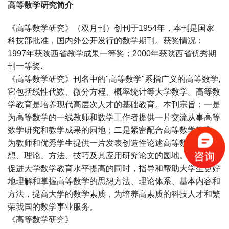
高等数学研究简介
《高等数学研究》（双月刊）创刊于1954年，本刊是国家
科技部批准，国内外公开发行的数学期刊。获奖情况：
1997年获陕西省教学成果一等奖；2000年获陕西省优秀期
刊一等奖.
《高等数学研究》刊名中的"高等数学"系指广义的高等数学,
它包括线性代数、微分方程、概率统计等大学数学。高等数
学教育是培养现代高层次人才的基础教育。本刊宗旨：一是
为高等数学的一线教师和数学工作者提供一片交流从事高等
数学研究和教学成果的园地；二是紧密配合高等数学教育，
为教师和优秀学生提供一片发表创造性论述高等数学的思
想、理论、方法、技巧及其应用研究论文的园地。目标是在
促进大学数学教育水平提高的同时，指导和帮助大学生更好
地理解和掌握高等数学的思想方法、理论体系、基本内容和
方法，提高大学的数学素质，为培养高素质的科技人才和繁
荣我国的数学事业服务。
《高等数学研究》