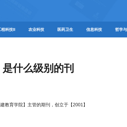
工程科技II
农业科技
医药卫生
信息科技
哲学与
】是什么级别的刊
建教育学院】主管的期刊，创立于【2001】