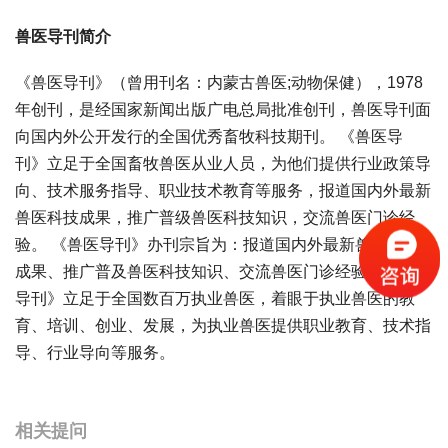
兽医导刊简介
《兽医导刊》（曾用刊名：内蒙古兽医;动物保健），1978
年创刊，是经国家新闻出版广电总局批准创刊，兽医导刊面
向国内外公开发行的全国优秀畜牧科技期刊。 《兽医导
刊》立足于全国畜牧兽医从业人员，为他们提供行业政策导
向、技术服务指导、职业技术教育等服务，报道国内外最新
兽医科技成果，推广普级兽医科技知识，交流兽医门诊经
验。 《兽医导刊》办刊宗旨为：报道国内外最新兽医科技
成果、推广普及兽医科技知识、交流兽医门诊经验。《兽医
导刊》立足于全国数百万执业兽医，着眼于执业兽医的教
育、培训、创业、发展，为执业兽医提供职业教育、技术指
导、行业导向等服务。
宝宝起名
起名
相关提问