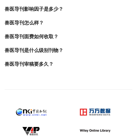
兽医导刊影响因子是多少？
兽医导刊怎么样？
兽医导刊面费如何收取？
兽医导刊是什么级别刊物？
兽医导刊审稿要多久？