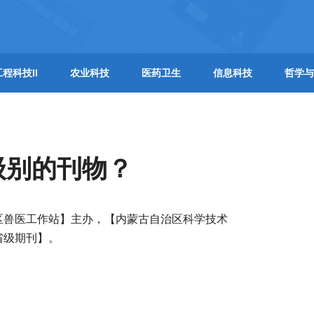
工程科技II
农业科技
医药卫生
信息科技
哲学与
级别的刊物？
区兽医工作站】主办，【内蒙古自治区科学技术
省级期刊】。