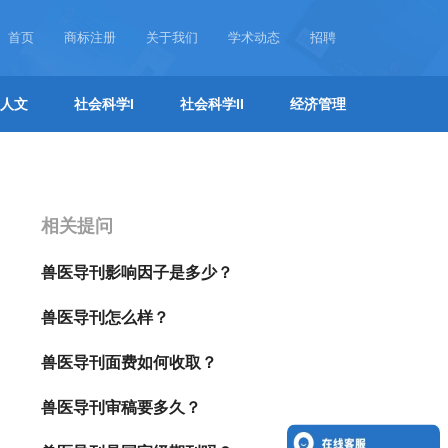
首页
商标注册
关于我们
学术动态
招聘
人文
社会科学I
社会科学II
经济管理
相关提问
兽医导刊影响因子是多少？
兽医导刊怎么样？
兽医导刊面费如何收取？
兽医导刊审稿要多久？