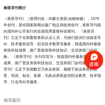
兽医导刊简介
《兽医导刊》（曾用刊名：内蒙古兽医;动物保健），1978
年创刊，是经国家新闻出版广电总局批准创刊，兽医导刊面
向国内外公开发行的全国优秀畜牧科技期刊。 《兽医导
刊》立足于全国畜牧兽医从业人员，为他们提供行业政策导
向、技术服务指导、职业技术教育等服务，报道国内外最新
兽医科技成果，推广普级兽医科技知识，交流兽医门诊经
验。 《兽医导刊》办刊宗旨为：报道国内外最新兽医科技
成果、推广普及兽医科技知识、交流兽医门诊经验。《兽医
导刊》立足于全国数百万执业兽医，着眼于执业兽医的教
育、培训、创业、发展，为执业兽医提供职业教育、技术指
导、行业导向等服务。
宝宝起名
起名
相关提问