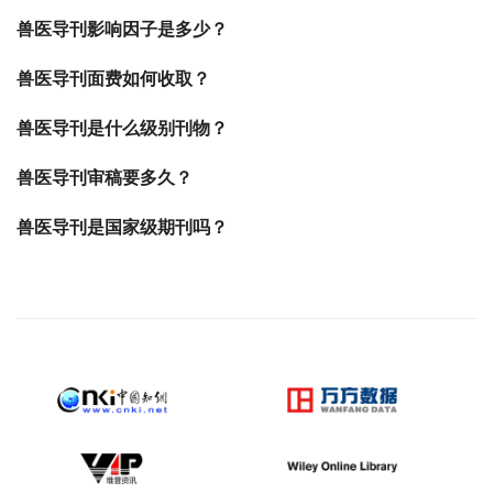
兽医导刊影响因子是多少？
兽医导刊面费如何收取？
兽医导刊是什么级别刊物？
兽医导刊审稿要多久？
兽医导刊是国家级期刊吗？