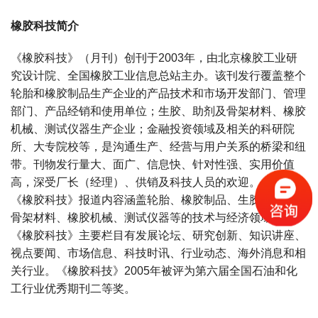
橡胶科技简介
《橡胶科技》（月刊）创刊于2003年，由北京橡胶工业研
究设计院、全国橡胶工业信息总站主办。该刊发行覆盖整个
轮胎和橡胶制品生产企业的产品技术和市场开发部门、管理
部门、产品经销和使用单位；生胶、助剂及骨架材料、橡胶
机械、测试仪器生产企业；金融投资领域及相关的科研院
所、大专院校等，是沟通生产、经营与用户关系的桥梁和纽
带。刊物发行量大、面广、信息快、针对性强、实用价值
高，深受厂长（经理）、供销及科技人员的欢迎。
《橡胶科技》报道内容涵盖轮胎、橡胶制品、生胶、助剂、
骨架材料、橡胶机械、测试仪器等的技术与经济领域。
《橡胶科技》主要栏目有发展论坛、研究创新、知识讲座、
视点要闻、市场信息、科技时讯、行业动态、海外消息和相
关行业。《橡胶科技》2005年被评为第六届全国石油和化
工行业优秀期刊二等奖。
宝宝起名
起名