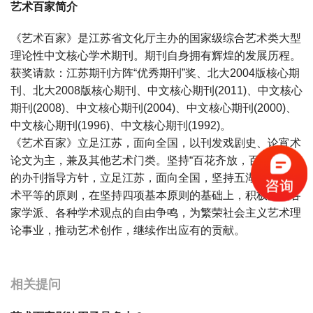
艺术百家简介
《艺术百家》是江苏省文化厅主办的国家级综合艺术类大型
理论性中文核心学术期刊。期刊自身拥有辉煌的发展历程。
获奖请款：江苏期刊方阵“优秀期刊”奖、北大2004版核心期
刊、北大2008版核心期刊、中文核心期刊(2011)、中文核心
期刊(2008)、中文核心期刊(2004)、中文核心期刊(2000)、
中文核心期刊(1996)、中文核心期刊(1992)。
《艺术百家》立足江苏，面向全国，以刊发戏剧史、论宵术
论文为主，兼及其他艺术门类。坚持“百花齐放，百家争鸣”
的办刊指导方针，立足江苏，面向全国，坚持五湖四海、学
术平等的原则，在坚持四项基本原则的基础上，积极反映各
家学派、各种学术观点的自由争鸣，为繁荣社会主义艺术理
论事业，推动艺术创作，继续作出应有的贡献。
宝宝起名
起名
相关提问