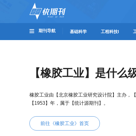
期刊导航
基础科学
工程科技I
【橡胶工业】是什么
橡胶工业由【北京橡胶工业研究设计院】主办，
【1953】年，属于【统计源期刊】。
前往《橡胶工业》首页