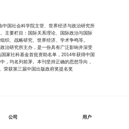
是由中国社会科学院主管、世界经济与政治研究所
刊。主要栏目：国际关系理论、国际政治与国际
际组织、战略研究、世界经济、学术争鸣等。
与政治研究所主办，是一份具有广泛影响并深受
选国家社科基金首批资助名单，2014年获得中国
系中，均名列前茅。本刊坚持正确的思想导向，
旨。荣获第三届中国出版政府奖提名奖
公司
用户