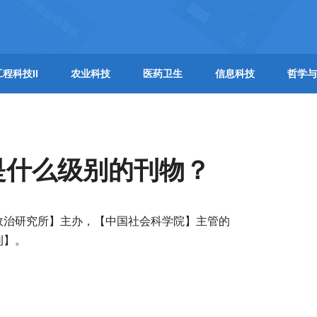
工程科技II
农业科技
医药卫生
信息科技
哲学与
是什么级别的刊物？
政治研究所】主办，【中国社会科学院】主管的
刊】。