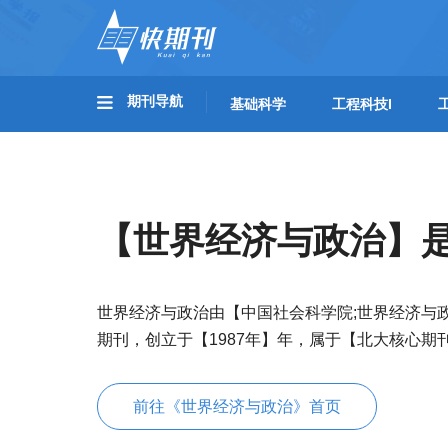
期刊导航
基础科学
工程科技I
【世界经济与政治】
世界经济与政治由【中国社会科学院;世界经济与
期刊，创立于【1987年】年，属于【北大核心期
前往《世界经济与政治》首页