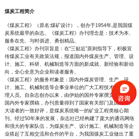
煤炭工程简介
《煤炭工程》（原名:煤矿设计），创办于1954年,是我国煤
炭系统最早的杂志。《煤炭工程》办刊理念是：技术为本、
服务在先、与时俱进、勇创精品。
《煤炭工程》办刊宗旨是：在“三贴近”原则指导下，积极宣
传煤炭工业有关政策法规，报道国内外煤炭生产、管理、设
计、施工、科研、机械制造等方面的新成就、新经验和新动
向，全心全意为企业和读者服务。
《煤炭工程》的服务对象是：国内外煤炭管理、生产、设
计、施工、机械制造等企事业单位的广大工程技术人员和管
理人员。自杂志创办以来，由伊始的国外专家撰文到目前的
国内外专家撰稿，办刊质量得到了国家有关部门及国内外广
大读者的一致好评，是煤炭系统唯一的矿业工程类核心期
刊。经过50年来的发展，杂志社已经构建了庞大的通讯网络
和强大的专家队伍，为煤炭生产、设计施工、机械制造等企
业搭起了互相交流和合作的平台，为我国煤炭工业做出了重