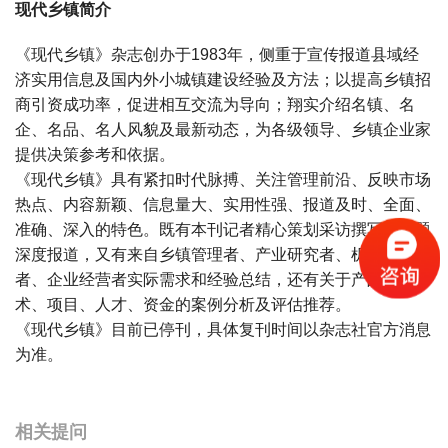
现代乡镇简介
《现代乡镇》杂志创办于1983年，侧重于宣传报道县域经
济实用信息及国内外小城镇建设经验及方法；以提高乡镇招
商引资成功率，促进相互交流为导向；翔实介绍名镇、名
企、名品、名人风貌及最新动态，为各级领导、乡镇企业家
提供决策参考和依据。
《现代乡镇》具有紧扣时代脉搏、关注管理前沿、反映市场
热点、内容新颖、信息量大、实用性强、报道及时、全面、
准确、深入的特色。既有本刊记者精心策划采访撰写的专题
深度报道，又有来自乡镇管理者、产业研究者、机构投资
者、企业经营者实际需求和经验总结，还有关于产品、技
术、项目、人才、资金的案例分析及评估推荐。
《现代乡镇》目前已停刊，具体复刊时间以杂志社官方消息
为准。
宝宝起名
起名
相关提问