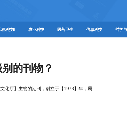
工程科技II
农业科技
医药卫生
信息科技
哲学与
级别的刊物？
文化厅】主管的期刊，创立于【1978】年，属