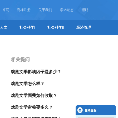
首页
商标注册
关于我们
学术动态
招聘
人文
社会科学I
社会科学II
经济管理
相关提问
戏剧文学影响因子是多少？
戏剧文学怎么样？
戏剧文学面费如何收取？
戏剧文学审稿要多久？