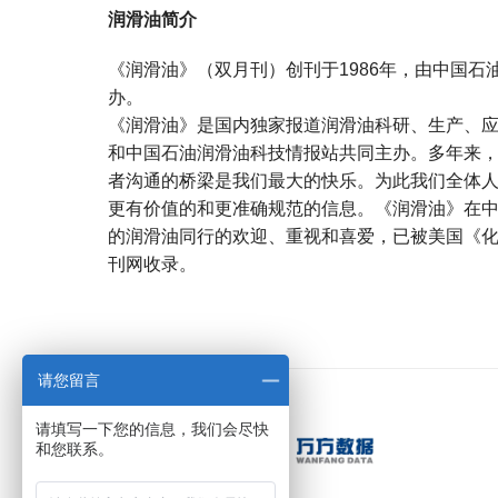
润滑油简介
《润滑油》（双月刊）创刊于1986年，由中国
办。
《润滑油》是国内独家报道润滑油科研、生产、
和中国石油润滑油科技情报站共同主办。多年来
者沟通的桥梁是我们最大的快乐。为此我们全体
更有价值的和更准确规范的信息。《润滑油》在
的润滑油同行的欢迎、重视和喜爱，已被美国《
刊网收录。
宝宝起名
起名
请您留言
请填写一下您的信息，我们会尽快
和您联系。