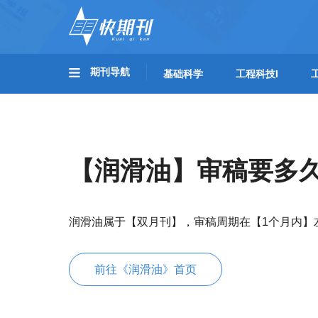
期刊导航
基础科学
工程科技I
【润滑油】审稿要多
润滑油属于【双月刊】，审稿周期在【1个月内】
前往《润滑油》首页