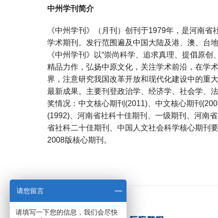
中州学刊简介
《中州学刊》（月刊）创刊于1979年，是河南
学术期刊。发行范围遍及中国大陆及港、澳、台
《中州学刊》以“崇尚科学、追求真理、提倡原创
精品力作，弘扬中原文化，关注学术前沿，在学
界，注意研究我国改革开放和现代化建设中的重
最新成果。主要刊登政治学、经济学、社会学、
奖情况：中文核心期刊(2011)、中文核心期刊(200
(1992)、河南省社科十佳期刊、一级期刊、河
省社科二十佳期刊、中国人文社会科学核心期刊要览(
2008版核心期刊。
宝宝起名
起名
请您留言
请填写一下您的信息，我们会尽快