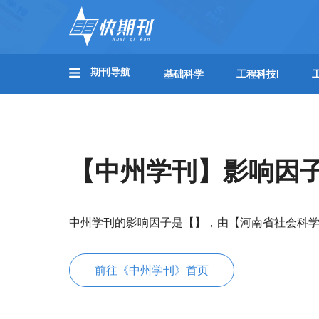
期刊导航
基础科学
工程科技I
【中州学刊】影响因
中州学刊的影响因子是【】，由【河南省社会科
前往《中州学刊》首页