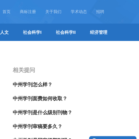
首页
商标注册
关于我们
学术动态
招聘
人文
社会科学I
社会科学II
经济管理
相关提问
中州学刊怎么样？
中州学刊面费如何收取？
中州学刊是什么级别刊物？
中州学刊审稿要多久？