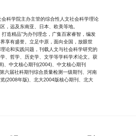
省社会科学院主办主管的综合性人文社会科学理论
地区，远及东南亚、日本、欧美等地。
、打造精品”为办刊理念，广集百家睿智，编发
术界享有盛誉。立足中原，面向全国，放眼世
大理论和实践问题，刊载人文与社会科学研究的
法学、哲学、历史学、文学等学科学术论文。获
8)、中文核心期刊(2004)、中文核心期刊
南省第六届社科期刊综合质量检测一级期刊、河南
2008年版)、北大2004版核心期刊、北大