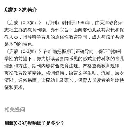
启蒙(0-3岁)简介
《启蒙（0-3岁）》（月刊）创刊于1986年，由天津教育杂
志社主办的教育刊物。办刊宗旨：面向婴幼儿及其家长和保
教人员，指导科学育儿的通俗性教育期刊，成人与孩子共读
是本刊的特色。
《启蒙（0-3岁）》在准确把握期刊正确导向、保证刊物科
学性的前提下，努力以读者喜闻乐见的形式宣传科学的育儿
理念和方法。期刊内容符合教育法规。严格遵循教育规律，
贯彻教育改革精神。格调健康，语言文字生动、流畅、层次
清晰，通俗易懂，适应幼儿及家长，保育人员读者的年龄特
征和要求。
宝宝起名
起名
相关提问
启蒙(0-3岁)影响因子是多少？