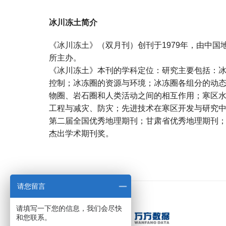
冰川冻土简介
《冰川冻土》（双月刊）创刊于1979年，由中
所主办。
《冰川冻土》本刊的学科定位：研究主要包括：
控制；冰冻圈的资源与环境；冰冻圈各组分的动
物圈、岩石圈和人类活动之间的相互作用；寒区
工程与减灾、防灾；先进技术在寒区开发与研究
第二届全国优秀地理期刊；甘肃省优秀地理期刊；中
杰出学术期刊奖。
宝宝起名
起名
请您留言
请填写一下您的信息，我们会尽快
和您联系。