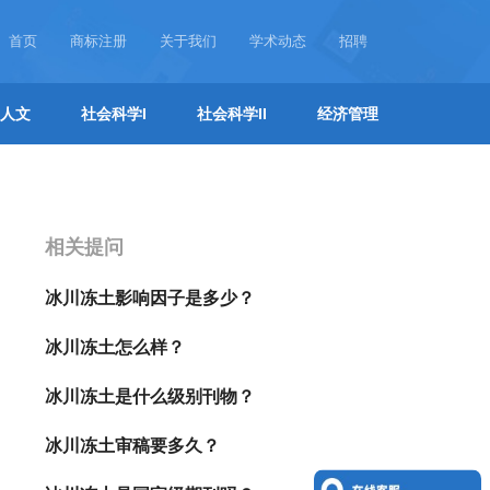
首页
商标注册
关于我们
学术动态
招聘
人文
社会科学I
社会科学II
经济管理
相关提问
冰川冻土影响因子是多少？
冰川冻土怎么样？
冰川冻土是什么级别刊物？
冰川冻土审稿要多久？