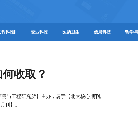
工程科技II
农业科技
医药卫生
信息科技
哲学与
如何收取？
环境与工程研究所】主办，属于【北大核心期刊,
双月刊】。