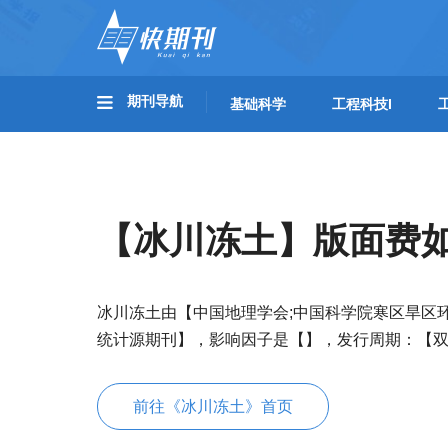
期刊导航
基础科学
工程科技I
【冰川冻土】版面费
冰川冻土由【中国地理学会;中国科学院寒区旱区
统计源期刊】，影响因子是【】，发行周期：【
前往《冰川冻土》首页