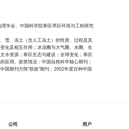
国地理学会、中国科学院寒区旱区环境与工程研究
冰、雪、冻土（含人工冻土）的性质、过程及其
态变化及相互作用；冰冻圈与大气圈、水圈、生
水文水资源；寒区生态与建设；全球变化；寒区
中的应用。获奖情况：中国自然科学核心期刊；
国期刊方阵“双效”期刊；2002年度百种中国
公司
用户