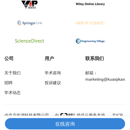
公司
用户
联系我们
关于我们
学术咨询
邮箱：
marketing@kuaiqikan.c
招聘
投诉建议
学术动态
万方
经济研究导刊
@北京临湖科技有限公司
由
提供云服务支持
京ICP
备18002349号-1
在线咨询