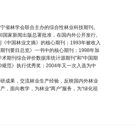
辽宁省林学会联合主办的综合性林业科技期刊。
版局和国家新闻出版总署批准，在国内外公开发行。
刊《中国林业文摘》的核心期刊；1993年被收入
期刊要目总览》一书中的核心期刊；1998年加
术期刊综合评价数据库统计源期刊”和“中国期
CD规范》执行优秀奖；2004年又一次入选为中
科研成果，交流林业生产经验，反映国内外林业
，面向教学，为林业“两户”服务，为“绿化祖