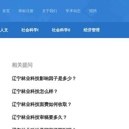
首页
商标注册
关于我们
学术动态
招聘
人文
社会科学I
社会科学II
经济管理
相关提问
辽宁林业科技影响因子是多少？
辽宁林业科技怎么样？
辽宁林业科技面费如何收取？
辽宁林业科技审稿要多久？