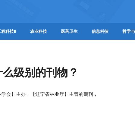
工程科技II
农业科技
医药卫生
信息科技
哲学与
什么级别的刊物？
林学会】主办，【辽宁省林业厅】主管的期刊，