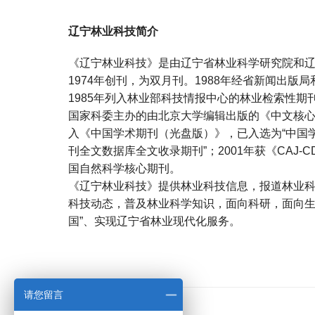
辽宁林业科技简介
《辽宁林业科技》是由辽宁省林业科学研究院和
1974年创刊，为双月刊。1988年经省新闻出
1985年列入林业部科技情报中心的林业检索性期
国家科委主办的由北京大学编辑出版的《中文核心
入《中国学术期刊（光盘版）》，已入选为“中国学
刊全文数据库全文收录期刊”；2001年获《CAJ-
国自然科学核心期刊。
《辽宁林业科技》提供林业科技信息，报道林业
科技动态，普及林业科学知识，面向科研，面向生产
国”、实现辽宁省林业现代化服务。
宝宝起名
起名
请您留言