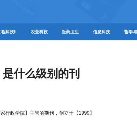
工程科技II
农业科技
医药卫生
信息科技
哲学与
】是什么级别的刊
家行政学院】主管的期刊，创立于【1999】