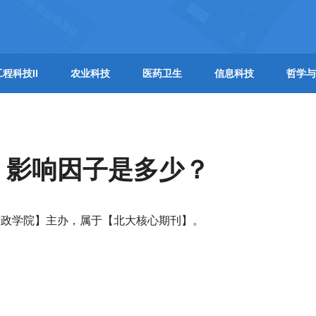
工程科技II
农业科技
医药卫生
信息科技
哲学与
】影响因子是多少？
行政学院】主办，属于【北大核心期刊】。