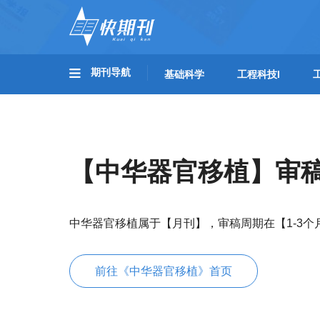
期刊导航
基础科学
工程科技I
【中华器官移植】审
中华器官移植属于【月刊】，审稿周期在【1-3
前往《中华器官移植》首页