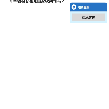
中华器官移植是国家级期刊吗？
在线咨询