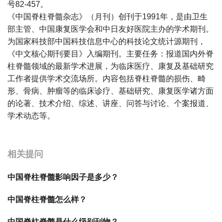
号82-457。
《中国脊柱脊髓杂志》（月刊）创刊于1991年，是由卫生
部主管、中国康复医学会和中日友好医院主办的学术期刊。
为国家科技部中国科技信息中心的科技论文统计源期刊，
《中文核心期刊要目》入编期刊。主要任务：报道国内外脊
柱脊髓领域的最新学术进展，为临床医疗、康复及基础研究
工作者提供学术交流场所。内容包括脊柱脊髓的损伤、畸
形、骨病、肿瘤等的临床诊疗、基础研究、康复医学诸方面
的论著、技术介绍、综述、讲座、问答与讨论、个案报道、
学术动态等。
宝宝起名
起名
相关提问
中国脊柱脊髓影响因子是多少？
中国脊柱脊髓怎么样？
中国脊柱脊髓是什么级别刊物？