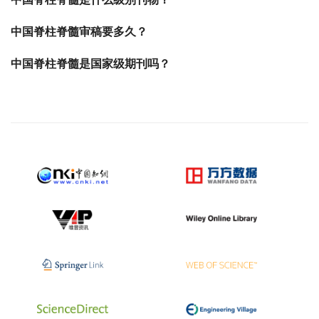
中国脊柱脊髓审稿要多久？
中国脊柱脊髓是国家级期刊吗？