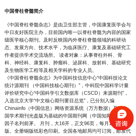
中国脊柱脊髓简介
《中国脊柱脊髓杂志》是由卫生部主管，中国康复医学会与
中日友好医院主办，目前国内唯一以脊柱脊髓为内容的国家
级医学核心期刊。及时反映国内外脊柱脊髓领域的科研动
态、发展方向、技术水平，为临床医疗、康复及基础研究工
作者提供学术交流场所。 读者对象：从事脊柱外科、骨
科、神经科、康复科、肿瘤科、泌尿科、放射科、基础研究
及生物医学工程等及相关学科的专业人员。
《中国脊柱脊髓杂志》为中国科技信息中心“中国科技论文
统计源期刊 （中国科技核心期刊）”，中科院中国科学计量
评价研究中心“中国科学引文数据库（CSCD）来源期刊”，
入选北京大学“中文核心期刊要目总览”，已分别入编
Chinainfo（中国信息）网络资源系统（万方数据）及以中
国学术期刊光盘版为基础的中国期刊网（中国知网），影响
因子名列前茅。 月刊，大16开，正文96页，每月10日出
版。全册铜版纸彩色印刷。全国各地邮局均可订阅，邮发代