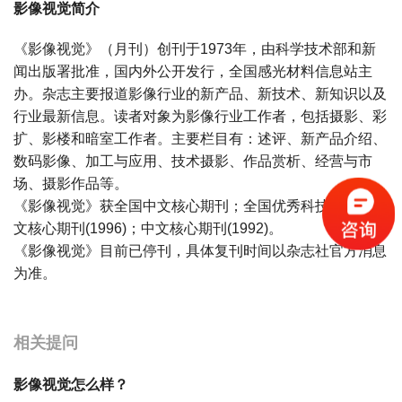
影像视觉简介
《影像视觉》（月刊）创刊于1973年，由科学技术部和新
闻出版署批准，国内外公开发行，全国感光材料信息站主
办。杂志主要报道影像行业的新产品、新技术、新知识以及
行业最新信息。读者对象为影像行业工作者，包括摄影、彩
扩、影楼和暗室工作者。主要栏目有：述评、新产品介绍、
数码影像、加工与应用、技术摄影、作品赏析、经营与市
场、摄影作品等。
《影像视觉》获全国中文核心期刊；全国优秀科技期刊；中
文核心期刊(1996)；中文核心期刊(1992)。
《影像视觉》目前已停刊，具体复刊时间以杂志社官方消息
为准。
宝宝起名
起名
相关提问
影像视觉怎么样？