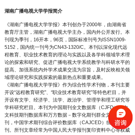
湖南广播电视大学学报简介
《湖南广播电视大学学报》本刊创办于2000年，由湖南省
教育厅主管，湖南广播电视大学主办，国内外公开发行。本
刊现为季刊，16开本，96页，国际标准刊号为ISSN1009-
5152，国内统一刊号为CN43-1320/C。本刊以深化现代远
程教育、职业技术教育的理论与实践以及各学科领域学术理
论的探索和研究、促进广播电视大学系统教学与科研水平的
提高、加强系统内外学术成果交流为宗旨，及时反映相关领
域理论研究和实践探索的最新热点和重要成果。
《湖南广播电视大学学报》作为综合性学术刊物，本刊主要
开设“远程教育研究”、“职业技术教育研究”等特色栏目，并
开设有文学、经济学、法学、政治学、管理学和理工研究等
学科研究栏目。本刊为中国期刊全文数据库（CJFD）、中
文科技期刊数据库和万方数据－数字化期刊群全文收录期
刊，中国学术期刊综合评价数据库（CAJCED）统计源期
刊。所刊文章经常为中国人民大学报刊复印资料中心等权威