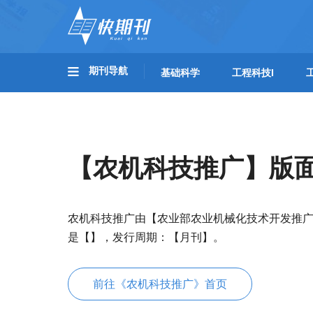
期刊导航
基础科学
工程科技I
【农机科技推广】版
农机科技推广由【农业部农业机械化技术开发推
是【】，发行周期：【月刊】。
前往《农机科技推广》首页