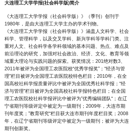
大连理工大学学报(社会科学版)简介
《大连理工大学学报（社会科学版）》（季刊）创刊于
1980年，是由大连理工大学主办的学术刊物。
《大连理工大学学报（社会科学版）》涵盖人文科学、社会
科学、管理科学，以及交叉学科、新兴学科等学科门类。注
重对人文、社会科学各学科领域的基本问题、热点、难点及
前沿理论的研究，加强对社会政治、经济、文化、教育等领
域重大理论与实践问题的探索。获奖情况：201绝对数3、
2011年被评为全国理工农医院校“优秀学报奖”；“经济与管
理”栏目被评为全国理工农医院校特色栏目；2010年，在全
国高校社科学报质量评比中被评为全国优秀社科学报；“经
济与管理”栏目被评为全国高校社科学报特色栏目；在全国
理工农医院校社科学报评比中被评为”优秀编辑团队“；在辽
宁省期刊等级评定中被定为一级期刊；2009年，大连市期
刊年度奖；”教育研究“栏目获大连市期刊年度栏目奖；2008
年，在辽宁省期刊等级评定中被定为一级期刊；被评为大连
期刊创新奖。