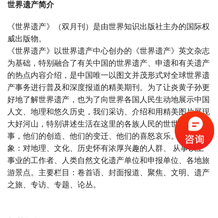
世界遗产简介
《世界遗产》（双月刊）是由世界知识出版社主办的国际权
威出版物。
《世界遗产》以世界遗产中心创办的《世界遗产》英文杂志
为基础，特别融合了有关中国的世界遗产、申遗和有关遗产
的热点内容介绍，是中国唯一以图文并茂形式对全球世界遗
产事务进行普及和深度报道的精美期刊。为了让炎黄子孙更
好地了解世界遗产，也为了向世界各国人民生动地展示中国
人文、地理和悠久历史，我们采访、介绍和用精美图片展现
大好河山，特别讲述生活在这里的各族人民的世世代代的故
事，他们的创造、他们的变迁、他们的喜怒哀乐。读者对
象：对地理、文化、历史怀有浓厚兴趣的人群、 从事以上
事业的工作者、人类自然文化遗产单位和申报单位、各地旅
游景点。主要栏目：卷首语、封面报道、聚焦、文明、遗产
之旅、专访、专题、论丛。
宝宝起名
起名