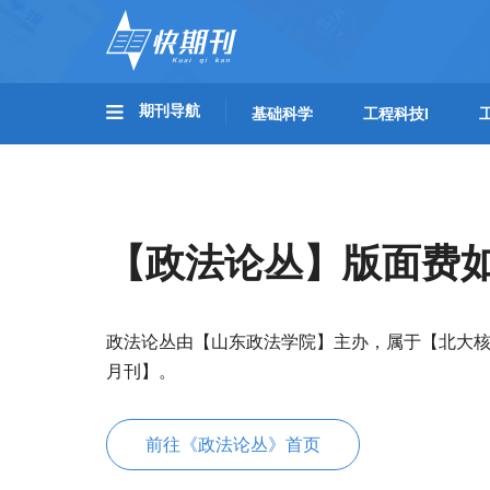
期刊导航
基础科学
工程科技I
【政法论丛】版面费
政法论丛由【山东政法学院】主办，属于【北大
月刊】。
前往《政法论丛》首页