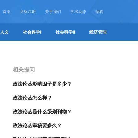
首页
商标注册
关于我们
学术动态
招聘
人文
社会科学I
社会科学II
经济管理
相关提问
政法论丛影响因子是多少？
政法论丛怎么样？
政法论丛是什么级别刊物？
政法论丛审稿要多久？