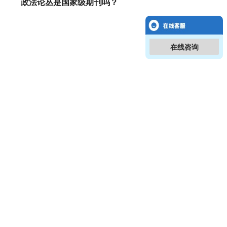
政法论丛是国家级期刊吗？
在线咨询