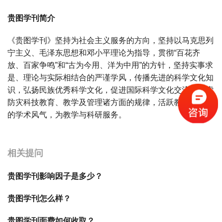
贵图学刊简介
《贵图学刊》坚持为社会主义服务的方向，坚持以马克思列
宁主义、毛泽东思想和邓小平理论为指导，贯彻“百花齐
放、百家争鸣”和“古为今用、洋为中用”的方针，坚持实事求
是、理论与实际相结合的严谨学风，传播先进的科学文化知
识，弘扬民族优秀科学文化，促进国际科学文化交流，探索
防灾科技教育、教学及管理诸方面的规律，活跃教学与科研
的学术风气，为教学与科研服务。
宝宝起名
起名
相关提问
贵图学刊影响因子是多少？
贵图学刊怎么样？
贵图学刊面费如何收取？