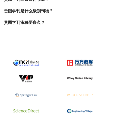
贵图学刊是什么级别刊物？
贵图学刊审稿要多久？