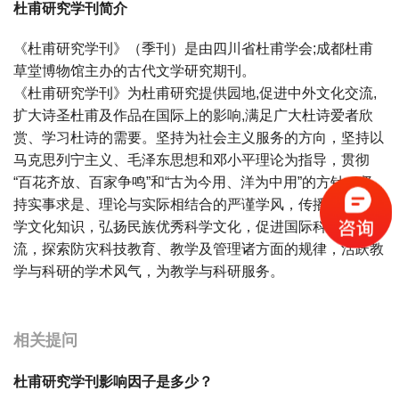
杜甫研究学刊简介
《杜甫研究学刊》（季刊）是由四川省杜甫学会;成都杜甫
草堂博物馆主办的古代文学研究期刊。
《杜甫研究学刊》为杜甫研究提供园地,促进中外文化交流,
扩大诗圣杜甫及作品在国际上的影响,满足广大杜诗爱者欣
赏、学习杜诗的需要。坚持为社会主义服务的方向，坚持以
马克思列宁主义、毛泽东思想和邓小平理论为指导，贯彻
“百花齐放、百家争鸣”和“古为今用、洋为中用”的方针，坚
持实事求是、理论与实际相结合的严谨学风，传播先进的科
学文化知识，弘扬民族优秀科学文化，促进国际科学文化交
流，探索防灾科技教育、教学及管理诸方面的规律，活跃教
学与科研的学术风气，为教学与科研服务。
宝宝起名
起名
相关提问
杜甫研究学刊影响因子是多少？