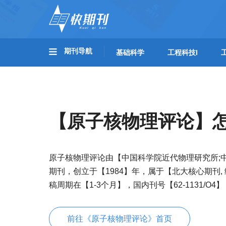
期刊导航
基础科学
工程科技I
【原子核物理评论】
原子核物理评论由【中国科学院近代物理研究所;
期刊，创立于【1984】年，属于【北大核心期刊
稿周期在【1-3个月】，国内刊号【62-1131/O4】
前往《原子核物理评论》首页