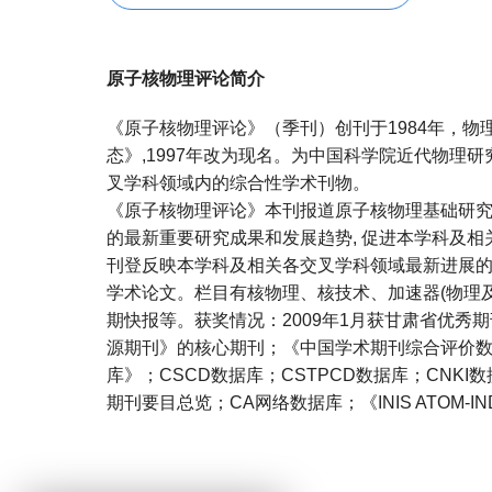
原子核物理评论简介
《原子核物理评论》（季刊）创刊于1984年，
态》,1997年改为现名。为中国科学院近代物理
叉学科领域内的综合性学术刊物。
《原子核物理评论》本刊报道原子核物理基础研
的最新重要研究成果和发展趋势, 促进本学科及
刊登反映本学科及相关各交叉学科领域最新进展的
学术论文。栏目有核物理、核技术、加速器(物理
期快报等。获奖情况：2009年1月获甘肃省优秀
源期刊》的核心期刊；《中国学术期刊综合评价
库》；CSCD数据库；CSTPCD数据库；CNKI
期刊要目总览；CA网络数据库；《INIS ATOM-I
宝宝起名
起名