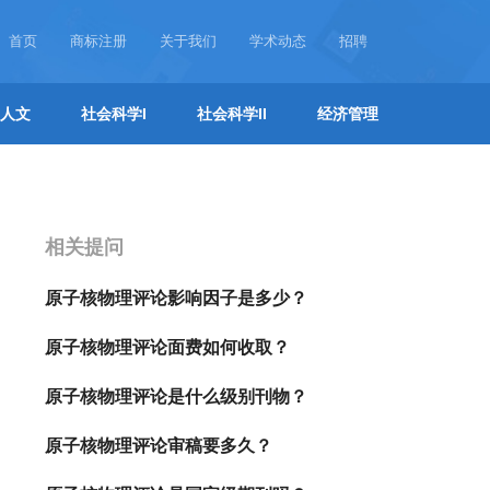
首页
商标注册
关于我们
学术动态
招聘
人文
社会科学I
社会科学II
经济管理
相关提问
原子核物理评论影响因子是多少？
原子核物理评论面费如何收取？
原子核物理评论是什么级别刊物？
原子核物理评论审稿要多久？