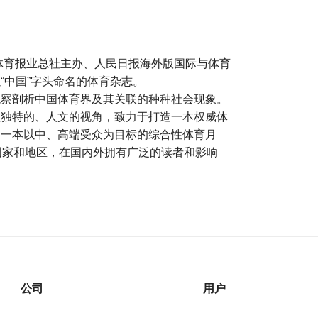
国体育报业总社主办、人民日报海外版国际与体育
“中国”字头命名的体育杂志。
观察剖析中国体育界及其关联的种种社会现象。
以独特的、人文的视角，致力于打造一本权威体
是一本以中、高端受众为目标的综合性体育月
国家和地区，在国内外拥有广泛的读者和影响
公司
用户