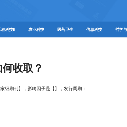
工程科技II
农业科技
医药卫生
信息科技
哲学与
如何收取？
国家级期刊】，影响因子是【】，发行周期：