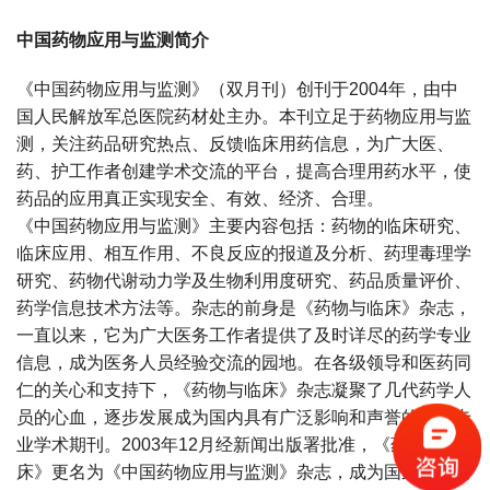
中国药物应用与监测简介
《中国药物应用与监测》（双月刊）创刊于2004年，由中
国人民解放军总医院药材处主办。本刊立足于药物应用与监
测，关注药品研究热点、反馈临床用药信息，为广大医、
药、护工作者创建学术交流的平台，提高合理用药水平，使
药品的应用真正实现安全、有效、经济、合理。
《中国药物应用与监测》主要内容包括：药物的临床研究、
临床应用、相互作用、不良反应的报道及分析、药理毒理学
研究、药物代谢动力学及生物利用度研究、药品质量评价、
药学信息技术方法等。杂志的前身是《药物与临床》杂志，
一直以来，它为广大医务工作者提供了及时详尽的药学专业
信息，成为医务人员经验交流的园地。在各级领导和医药同
仁的关心和支持下，《药物与临床》杂志凝聚了几代药学人
员的心血，逐步发展成为国内具有广泛影响和声誉的药学专
业学术期刊。2003年12月经新闻出版署批准，《药物与临
床》更名为《中国药物应用与监测》杂志，成为国家正式出