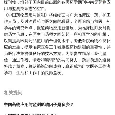
版刊物，填补了国内目前出版的各类药学期刊中尚无药物应
用与监测类杂志的空白。
《中国药物应用与监测》将继续面向广大临床医、药、护工
作人员，及时沟通药与医之间的联系，全面追踪当前医、药
学界的研究热点，报道药物应用新进展，为临床医师及时提
供药学信息，在医生与药师之间架起一座相互学习的虹桥，
以期提高医院药品使用的合理化水平，降低医院药物不良反
应的发生，提示临床医务工作者重视药物监测的重要性，并
为医疗决策提供良好的技术方案。为学贵在精深。我们坚
信，通过作者、读者和编辑部的共同努力，杂志前进的道路
将越走越宽，将从襁褓迈向成熟，真正成为广大医务工作者
学习、生活和工作中的良师益友。
宝宝起名
起名
相关提问
中国药物应用与监测影响因子是多少？